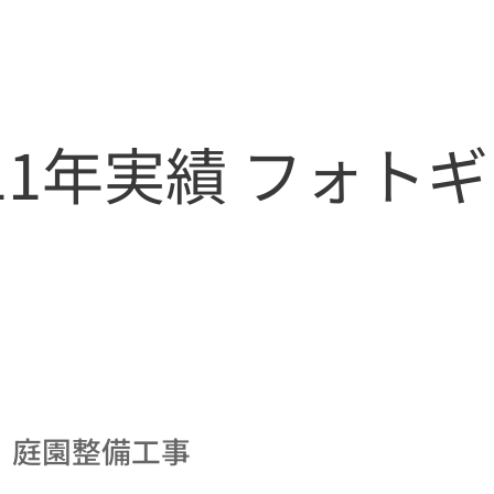
011年実績 フォト
 庭園整備工事