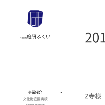
2
庭研ふくい
有限会社
事業紹介
Z寺様
文化財庭園実績