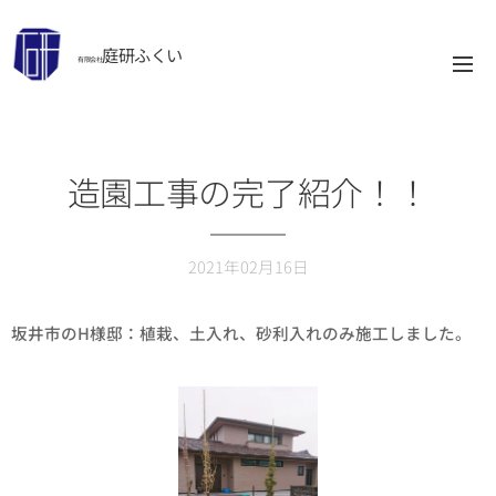
庭研ふくい
有限会社
造園工事の完了紹介！！
2021年02月16日
坂井市のH様邸：植栽、土入れ、砂利入れのみ施工しました。