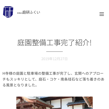
庭研ふくい
有限会社
庭園整備工事完了紹介!
2019年12月27日
H寺様の庭園と駐車場の整備工事が完了し、玄関へのアプロー
チもスッキリとして、庭石・コケ・南条珪石など落ち着きのあ
る風景となりました。